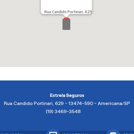
Rua Candido Portinari, 629
Estrela Seguros
Rua Candido Portinari, 629 - 13474-590 - Americana/SP
(19) 3469-3548