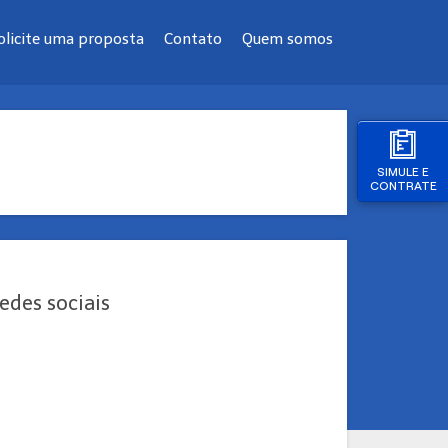
olicite uma proposta
Contato
Quem somos
SIMULE E
CONTRATE
edes sociais