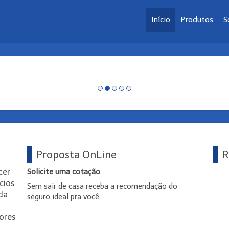
Início
Produtos
S
Proposta OnLine
R
cer
Solicite uma cotação
cios
Sem sair de casa receba a recomendação do
ada
seguro ideal pra você.
ores