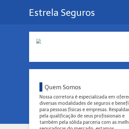
Estrela Seguros
Quem Somos
Nossa corretora é especializada em ofere
diversas modalidades de seguros e benefí
para pessoas físicas e empresas. Respald
pela qualificação de seus profissionais e
também pela sólida parceria com as melh
seguradoras do mercado, estamos